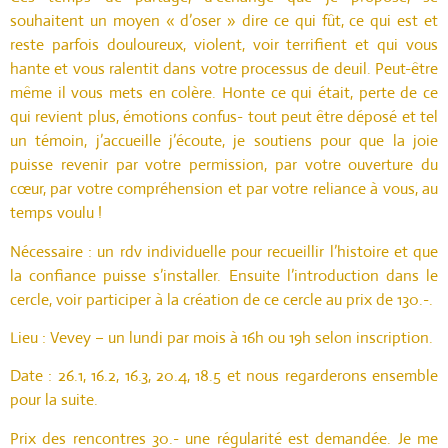
souhaitent un moyen « d’oser » dire ce qui fût, ce qui est et
reste parfois douloureux, violent, voir terrifient et qui vous
hante et vous ralentit dans votre processus de deuil. Peut-être
même il vous mets en colère. Honte ce qui était, perte de ce
qui revient plus, émotions confus- tout peut être déposé et tel
un témoin, j’accueille j’écoute, je soutiens pour que la joie
puisse revenir par votre permission, par votre ouverture du
cœur, par votre compréhension et par votre reliance à vous, au
temps voulu !
Nécessaire : un rdv individuelle pour recueillir l’histoire et que
la confiance puisse s’installer. Ensuite l’introduction dans le
cercle, voir participer à la création de ce cercle au prix de 130.-.
Lieu : Vevey – un lundi par mois à 16h ou 19h selon inscription.
Date : 26.1, 16.2, 16.3, 20.4, 18.5 et nous regarderons ensemble
pour la suite.
Prix des rencontres 30.- une régularité est demandée. Je me