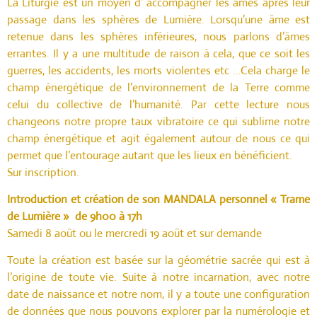
La Liturgie est un moyen d’ accompagner les âmes après leur
passage dans les sphères de Lumière. Lorsqu’une âme est
retenue dans les sphères inférieures, nous parlons d’âmes
errantes. Il y a une multitude de raison à cela, que ce soit les
guerres, les accidents, les morts violentes etc …Cela charge le
champ énergétique de l’environnement de la Terre comme
celui du collective de l’humanité. Par cette lecture nous
changeons notre propre taux vibratoire ce qui sublime notre
champ énergétique et agit également autour de nous ce qui
permet que l’entourage autant que les lieux en bénéficient.
Sur inscription.
Introduction et création de son MANDALA personnel « Trame
de Lumière » de 9h00 à 17h
Samedi 8 août ou le mercredi 19 août et sur demande
Toute la création est basée sur la géométrie sacrée qui est à
l’origine de toute vie. Suite à notre incarnation, avec notre
date de naissance et notre nom, il y a toute une configuration
de données que nous pouvons explorer par la numérologie et