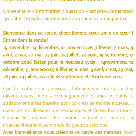
Un webinaire « information / question » est prévu le mercredi
19 août et le jeudi10 septembre à 20h sur inscription par mail.
Bienvenue dans ce cercle, chère femme, sœur, amie de cœur !
Entrez dans la ronde !
15 novembre, 13 décembre, 10 janvier 2026, 7 février, 7 mars, 4
avril, 2 mai, 30 mai, 27 juin, 25 juillet, 22 août, 19 septembre, 17
octobre 2026 Dates pour le nouveau cycle : 14novembre, 12
décembre, 9 janvier2027, 6 février, 6 mars, 3 avril, 1 mai, 29 mai,
26 juin, 24 juillet, 21 août, 18 septembre et 16 octobre 2027
Que ta matrice soit jouissive , fatiguée, voir ôtée pour des
raisons divers, mon accompagnement et mes « outils »
s’adapteront à tes besoins pour co-créer ce monde nouveau…
guérit de tes blessures, de tes manques et de tes frustrations.
Lorsque les matrices des femmes vibrent et chantent à
nouveau librement, ce monde de guerre s’estompe.
Avec bienveillance nous créerons ce cercle des matrices
, tout