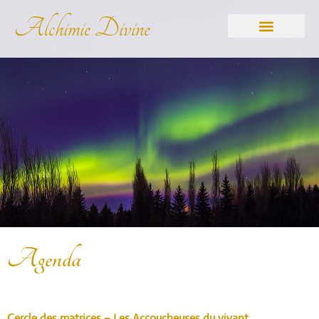
Alchimie Divine
Agenda
Cercle des matrices – Les Accoucheuses du vivant