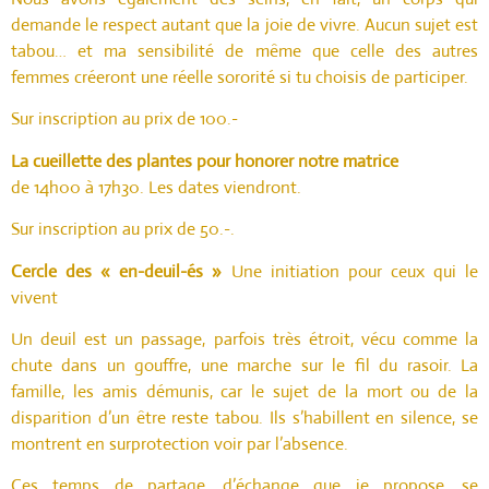
demande le respect autant que la joie de vivre. Aucun sujet est
tabou… et ma sensibilité de même que celle des autres
femmes créeront une réelle sororité si tu choisis de participer.
Sur inscription au prix de 100.-
La cueillette des plantes pour honorer notre matrice
de 14h00 à 17h30. Les dates viendront.
Sur inscription au prix de 50.-.
Cercle des « en-deuil-és »
Une initiation pour ceux qui le
vivent
Un deuil est un passage, parfois très étroit, vécu comme la
chute dans un gouffre, une marche sur le fil du rasoir. La
famille, les amis démunis, car le sujet de la mort ou de la
disparition d’un être reste tabou. Ils s’habillent en silence, se
montrent en surprotection voir par l’absence.
Ces temps de partage, d’échange que je propose, se