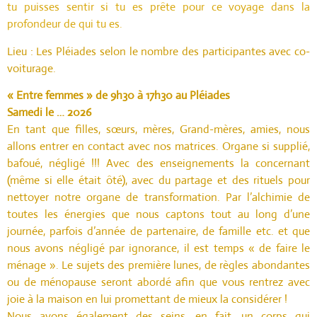
tu puisses sentir si tu es prête pour ce voyage dans la
profondeur de qui tu es.
Lieu : Les Pléiades selon le nombre des participantes avec co-
voiturage.
« Entre femmes » de 9h30 à 17h30 au Pléiades
Samedi le …
2026
En tant que filles, sœurs, mères, Grand-mères, amies, nous
allons entrer en contact avec nos matrices. Organe si supplié,
bafoué, négligé !!! Avec des enseignements la concernant
(même si elle était ôté), avec du partage et des rituels pour
nettoyer notre organe de transformation. Par l’alchimie de
toutes les énergies que nous captons tout au long d’une
journée, parfois d’année de partenaire, de famille etc. et que
nous avons négligé par ignorance, il est temps « de faire le
ménage ». Le sujets des première lunes, de règles abondantes
ou de ménopause seront abordé afin que vous rentrez avec
joie à la maison en lui promettant de mieux la considérer !
Nous avons également des seins, en fait, un corps qui