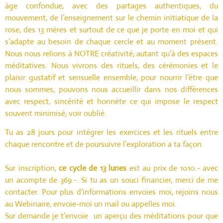
âge confondue, avec des partages authentiques, du
mouvement, de l’enseignement sur le chemin initiatique de la
rose, des 13 mères et surtout de ce que je porte en moi et qui
s’adapte au besoin de chaque cercle et au moment présent.
Nous nous relions à NOTRE créativité, autant qu’à des espaces
méditatives. Nous vivrons des rituels, des cérémonies et le
plaisir gustatif et sensuelle ensemble, pour nourrir l’être que
nous sommes, pouvons nous accueillir dans nos différences
avec respect, sincérité et honnête ce qui impose le respect
souvent minimisé, voir oublié.
Tu as 28 jours pour intégrer les exercices et les rituels entre
chaque rencontre et de poursuivre l’exploration a ta façon.
Sur inscription,
ce cycle de 13 lunes
est au prix de 1010.- avec
un acompte de 369.-. Si tu as un souci financier, merci de me
contacter. Pour plus d’informations envoies moi, rejoins nous
au Webinaire, envoie-moi un mail ou appelles moi.
Sur demande je t’envoie un aperçu des méditations pour que