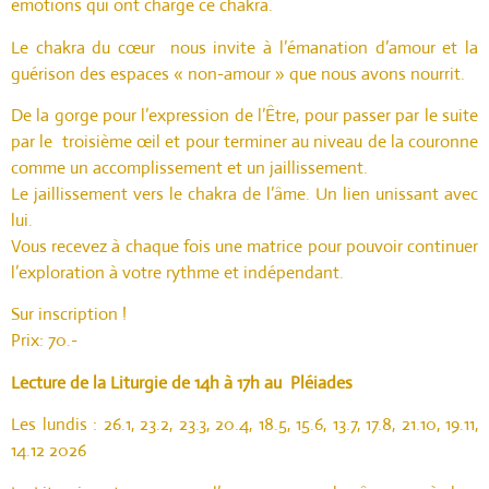
émotions qui ont chargé ce chakra.
Le chakra du cœur nous invite à l’émanation d’amour et la
guérison des espaces « non-amour » que nous avons nourrit.
De la gorge pour l’expression de l’Être, pour passer par le suite
par le troisième œil et pour terminer au niveau de la couronne
comme un accomplissement et un jaillissement.
Le jaillissement vers le chakra de l’âme. Un lien unissant avec
lui.
Vous recevez à chaque fois une matrice pour pouvoir continuer
l’exploration à votre rythme et indépendant.
Sur inscription !
Prix: 70.-
Lecture de la Liturgie de 14h à 17h au Pléiades
Les lundis : 26.1, 23.2, 23.3, 20.4, 18.5, 15.6, 13.7, 17.8, 21.10, 19.11,
14.12 2026